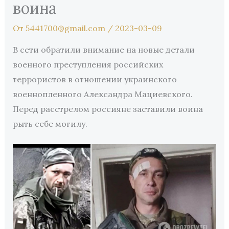
воина
От
5441700@gmail.com
/
2023-03-09
В сети обратили внимание на новые детали
военного преступления российских
террористов в отношении украинского
военнопленного Александра Мациевского.
Перед расстрелом россияне заставили воина
рыть себе могилу.