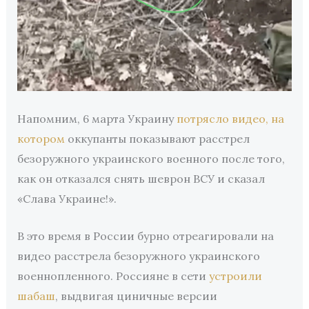
Напомним, 6 марта Украину
потрясло видео, на
котором
оккупанты показывают расстрел
безоружного украинского военного после того,
как он отказался снять шеврон ВСУ и сказал
«Слава Украине!».
В это время в России бурно отреагировали на
видео расстрела безоружного украинского
военнопленного. Россияне в сети
устроили
шабаш
, выдвигая циничные версии