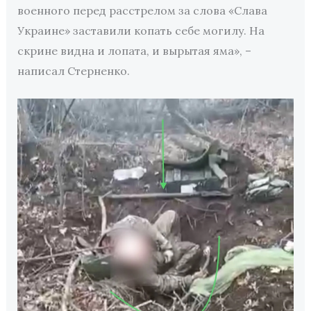
военного перед расстрелом за слова «Слава
Украине» заставили копать себе могилу. На
скрине видна и лопата, и вырытая яма», –
написал Стерненко.