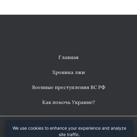
Главная
Хроника лжи
Военные преступления ВС РФ
Как помочь Украине?
Copyright © 2026
РОО "Бизнес вне политики"
We use cookies to enhance your experience and analyze
site traffic.