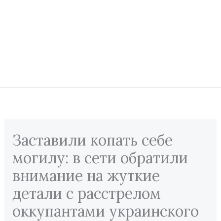
Перейти
содержимому
к
содержимому
Заставили копать себе
могилу: в сети обратили
внимание на жуткие
детали с расстрелом
оккупантами украинского